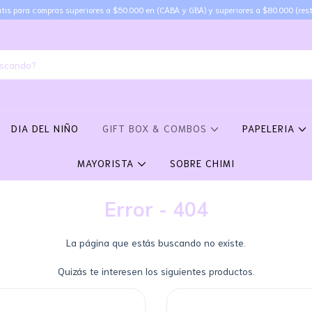
tis para compras superiores a $50.000 en (CABA y GBA) y superiores a $80.000 (rest
DIA DEL NIÑO
GIFT BOX & COMBOS
PAPELERIA
MAYORISTA
SOBRE CHIMI
Error - 404
La página que estás buscando no existe.
Quizás te interesen los siguientes productos.