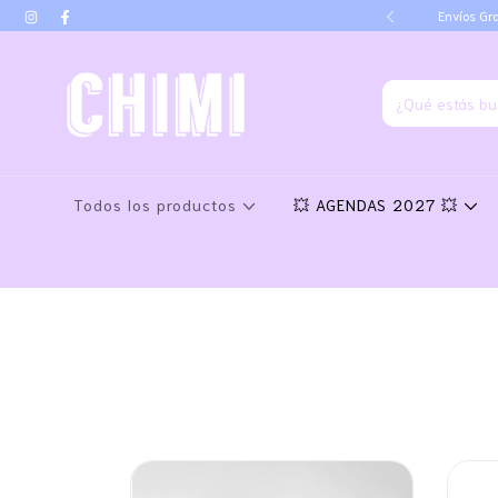
go por transferencia
Envíos Gra
Todos los productos
💥 AGENDAS 2027 💥