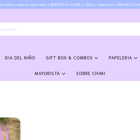
tis para compras superiores a $50.000 en (CABA y GBA) y superiores a $80.000 (rest
DIA DEL NIÑO
GIFT BOX & COMBOS
PAPELERIA
MAYORISTA
SOBRE CHIMI