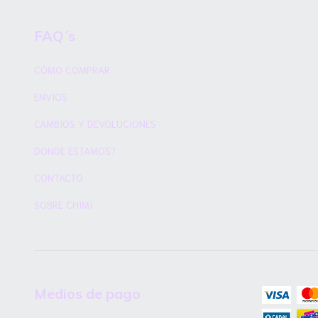
FAQ´s
CÓMO COMPRAR
ENVIOS
CAMBIOS Y DEVOLUCIONES
DONDE ESTAMOS?
CONTACTO
SOBRE CHIMI
Medios de pago