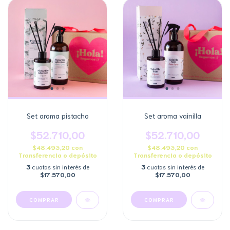
Set aroma pistacho
Set aroma vainilla
$52.710,00
$52.710,00
$48.493,20
con
$48.493,20
con
Transferencia o depósito
Transferencia o depósito
3
cuotas sin interés de
3
cuotas sin interés de
$17.570,00
$17.570,00