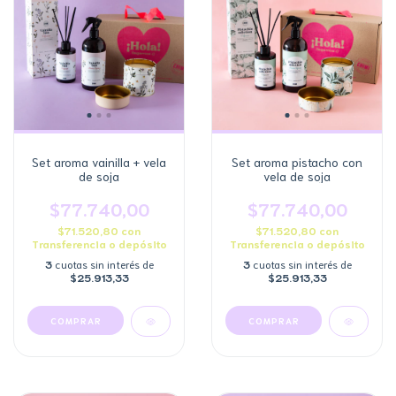
Set aroma vainilla + vela
Set aroma pistacho con
de soja
vela de soja
$77.740,00
$77.740,00
$71.520,80
con
$71.520,80
con
Transferencia o depósito
Transferencia o depósito
3
cuotas sin interés de
3
cuotas sin interés de
$25.913,33
$25.913,33