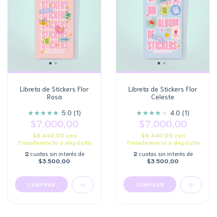
Libreta de Stickers Flor
Libreta de Stickers Flor
Rosa
Celeste
★
★
★
★
★
★
★
★
★
★
5.0 (1)
4.0 (1)
$7.000,00
$7.000,00
$6.440,00
con
$6.440,00
con
Transferencia o depósito
Transferencia o depósito
2
cuotas sin interés de
2
cuotas sin interés de
$3.500,00
$3.500,00