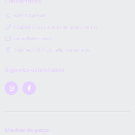
Contactános
5491171540548
1132681907 de 9 a 15 hs de lunes a viernes.
ventas@chimi.com.ar
Catamarca 3601, La Lucila, Buenos Aires
Sigamos conectados
Medios de pago