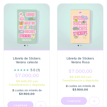
Libreta de Stickers
Libreta de Stickers
Verano celeste
Verano Rosa
★
★
★
★
★
5.0 (1)
$7.000,00
$7.000,00
$6.440,00
con
Transferencia o depósito
$6.440,00
con
Transferencia o depósito
2
cuotas sin interés de
$3.500,00
2
cuotas sin interés de
$3.500,00