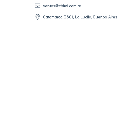
ventas@chimi.com.ar
Catamarca 3601, La Lucila, Buenos Aires