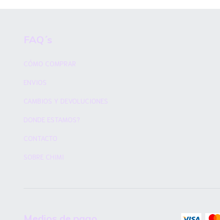
FAQ´s
CÓMO COMPRAR
ENVIOS
CAMBIOS Y DEVOLUCIONES
DONDE ESTAMOS?
CONTACTO
SOBRE CHIMI
Medios de pago