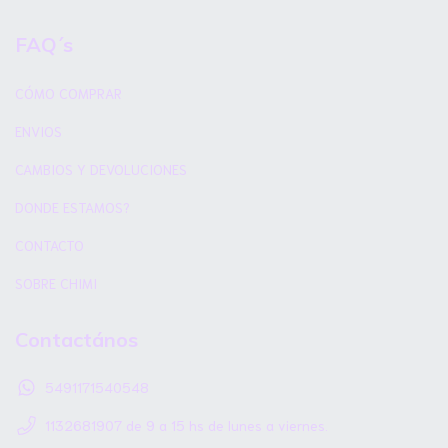
FAQ´s
CÓMO COMPRAR
ENVIOS
CAMBIOS Y DEVOLUCIONES
DONDE ESTAMOS?
CONTACTO
SOBRE CHIMI
Contactános
5491171540548
1132681907 de 9 a 15 hs de lunes a viernes.