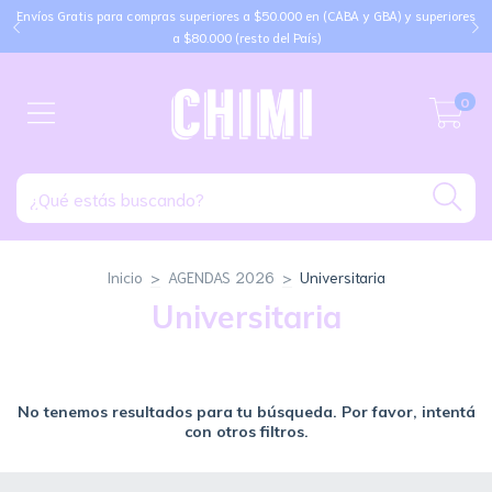
Envíos Gratis para compras superiores a $50.000 en (CABA y GBA) y superiores
a $80.000 (resto del País)
0
Inicio
>
AGENDAS 2026
>
Universitaria
Universitaria
No tenemos resultados para tu búsqueda. Por favor, intentá
con otros filtros.