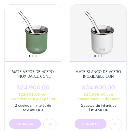
MATE VERDE DE ACERO
MATE BLANCO DE ACERO
INOXIDABLE CON
INOXIDABLE CON
BOMBILLA DE ACERO
BOMBILLA DE ACERO
$24.900,00
$24.900,00
$22.908,00
con
$22.908,00
con
Transferencia o depósito
Transferencia o depósito
2
cuotas sin interés de
2
cuotas sin interés de
$12.450,00
$12.450,00