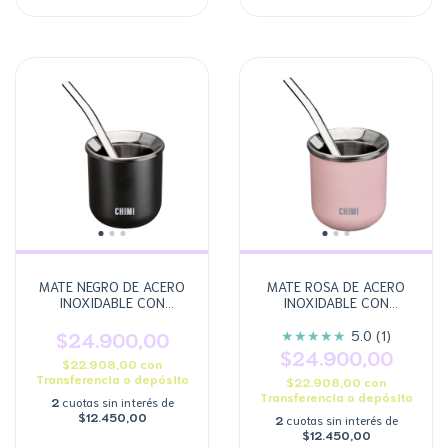
MATE NEGRO DE ACERO
MATE ROSA DE ACERO
INOXIDABLE CON
INOXIDABLE CON
BOMBILLA DE ACERO
BOMBILLA DE ACERO
★
★
★
★
★
$24.900,00
5.0 (1)
$24.900,00
$22.908,00
con
Transferencia o depósito
$22.908,00
con
Transferencia o depósito
2
cuotas sin interés de
$12.450,00
2
cuotas sin interés de
$12.450,00