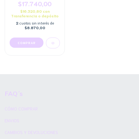
$17.740,00
$16.320,80
con
Transferencia o depósito
2
cuotas sin interés de
$8.870,00
COMPRAR
FAQ´s
CÓMO COMPRAR
ENVIOS
CAMBIOS Y DEVOLUCIONES