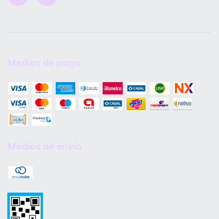
Medios de pago
Medios de envío