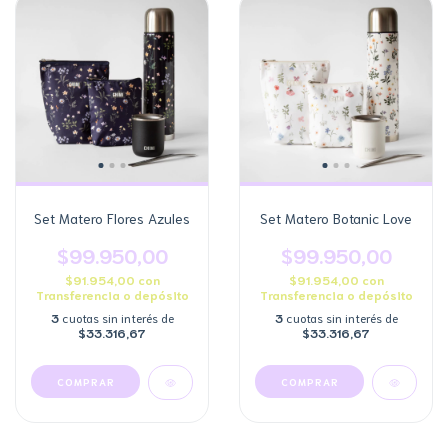
Set Matero Flores Azules
Set Matero Botanic Love
$99.950,00
$99.950,00
$91.954,00
con
$91.954,00
con
Transferencia o depósito
Transferencia o depósito
3
cuotas sin interés de
3
cuotas sin interés de
$33.316,67
$33.316,67