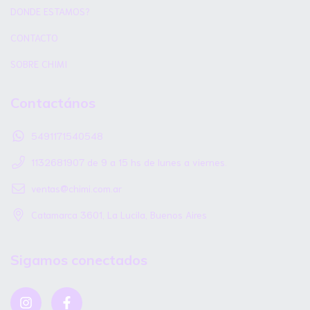
DONDE ESTAMOS?
CONTACTO
SOBRE CHIMI
Contactános
5491171540548
1132681907 de 9 a 15 hs de lunes a viernes.
ventas@chimi.com.ar
Catamarca 3601, La Lucila, Buenos Aires
Sigamos conectados