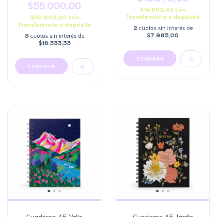
$55.000,00
$14.692,40
con
Transferencia o depósito
$50.600,00
con
Transferencia o depósito
2
cuotas sin interés de
$7.985,00
3
cuotas sin interés de
$18.333,33
COMPRAR
COMPRAR
Cuaderno A5 Valle
Cuaderno A5 Jardín