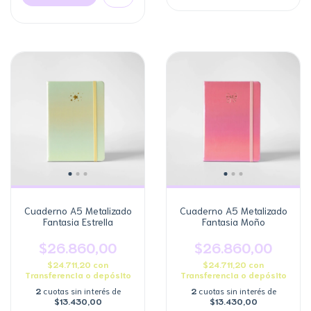
Cuaderno A5 Metalizado
Cuaderno A5 Metalizado
Fantasia Estrella
Fantasia Moño
$26.860,00
$26.860,00
$24.711,20
con
$24.711,20
con
Transferencia o depósito
Transferencia o depósito
2
cuotas sin interés de
2
cuotas sin interés de
$13.430,00
$13.430,00