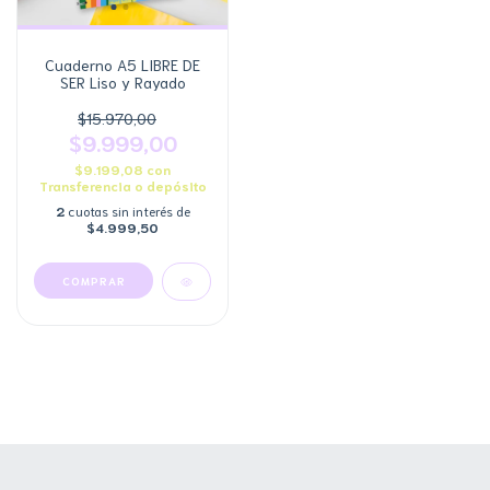
Cuaderno A5 LIBRE DE
SER Liso y Rayado
$15.970,00
$9.999,00
$9.199,08
con
Transferencia o depósito
2
cuotas sin interés de
$4.999,50
COMPRAR