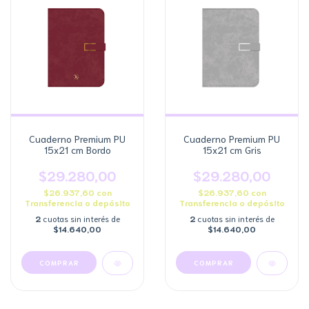
Cuaderno Premium PU
Cuaderno Premium PU
15x21 cm Bordo
15x21 cm Gris
$29.280,00
$29.280,00
$26.937,60
con
$26.937,60
con
Transferencia o depósito
Transferencia o depósito
2
cuotas sin interés de
2
cuotas sin interés de
$14.640,00
$14.640,00