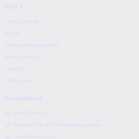
FAQ´s
CÓMO COMPRAR
ENVIOS
CAMBIOS Y DEVOLUCIONES
DONDE ESTAMOS?
CONTACTO
SOBRE CHIMI
Contactános
5491171540548
1132681907 de 9 a 15 hs de lunes a viernes.
ventas@chimi.com.ar