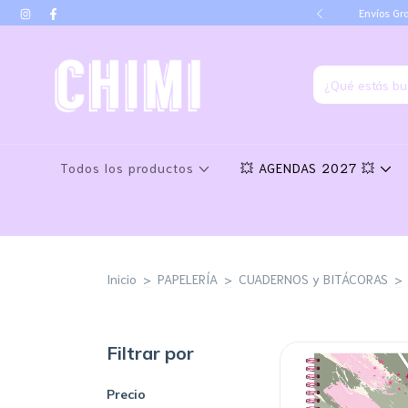
go por transferencia
Envíos Gra
Todos los productos
💥 AGENDAS 2027 💥
Inicio
>
PAPELERÍA
>
CUADERNOS y BITÁCORAS
>
Filtrar por
Precio