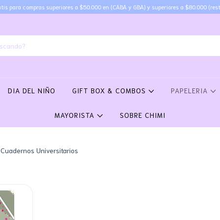
tis para compras superiores a $50.000 en (CABA y GBA) y superiores a $80.000 (rest
DIA DEL NIÑO
GIFT BOX & COMBOS
PAPELERIA
MAYORISTA
SOBRE CHIMI
Cuadernos Universitarios