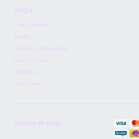
FAQ´s
CÓMO COMPRAR
ENVIOS
CAMBIOS Y DEVOLUCIONES
DONDE ESTAMOS?
CONTACTO
SOBRE CHIMI
Medios de pago