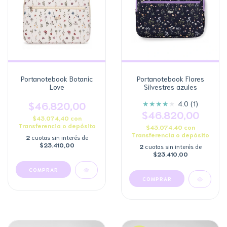
Portanotebook Botanic
Portanotebook Flores
Love
Silvestres azules
★
★
★
★
★
$46.820,00
4.0 (1)
$46.820,00
$43.074,40
con
Transferencia o depósito
$43.074,40
con
Transferencia o depósito
2
cuotas sin interés de
$23.410,00
2
cuotas sin interés de
$23.410,00