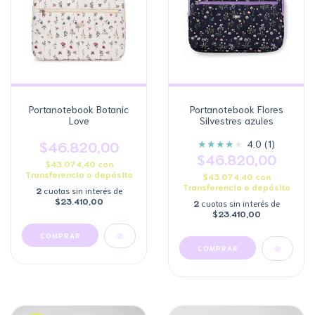
Portanotebook Botanic
Portanotebook Flores
Love
Silvestres azules
★
★
★
★
★
$46.820,00
4.0 (1)
$46.820,00
$43.074,40
con
Transferencia o depósito
$43.074,40
con
Transferencia o depósito
2
cuotas sin interés de
$23.410,00
2
cuotas sin interés de
$23.410,00