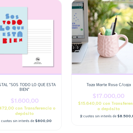
TAL "SOS TODO LO QUE ESTA
Taza Marte Rosa C/caja
BIEN"
$17.000,00
$1.600,00
$15.640,00
con
Transferen
.472,00
con
Transferencia o
o depósito
depósito
2
cuotas sin interés de
$8.500,
cuotas sin interés de
$800,00