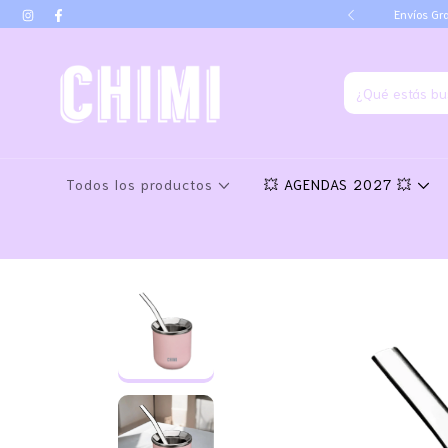
go por transferencia
Envíos Gra
Todos los productos
💥 AGENDAS 2027 💥