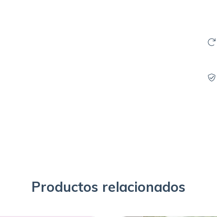
Ini
No 
Productos relacionados