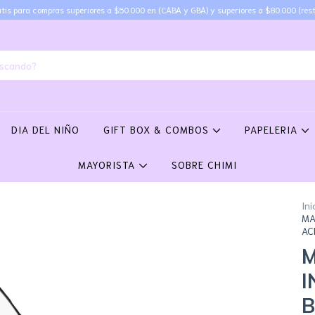
tis para compras superiores a $50.000 en (CABA y GBA) y superiores a $80.000 (rest
DIA DEL NIÑO
GIFT BOX & COMBOS
PAPELERIA
MAYORISTA
SOBRE CHIMI
Ini
MA
AC
M
I
B