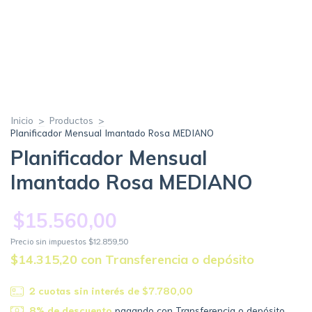
Inicio
>
Productos
>
Planificador Mensual Imantado Rosa MEDIANO
Planificador Mensual
Imantado Rosa MEDIANO
$15.560,00
Precio sin impuestos
$12.859,50
$14.315,20
con
Transferencia o depósito
2
cuotas sin interés de
$7.780,00
8% de descuento
pagando con Transferencia o depósito