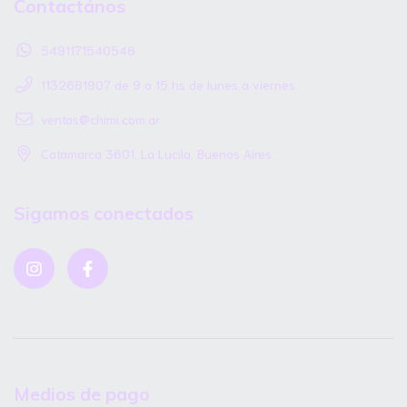
Contactános
5491171540548
1132681907 de 9 a 15 hs de lunes a viernes.
ventas@chimi.com.ar
Catamarca 3601, La Lucila, Buenos Aires
Sigamos conectados
Medios de pago